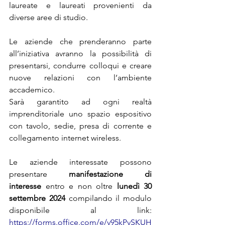
laureate e laureati provenienti da 
diverse aree di studio.
Le aziende che prenderanno parte 
all’iniziativa avranno la possibilità di 
presentarsi, condurre colloqui e creare 
nuove relazioni con l’ambiente 
accademico.
Sarà garantito ad ogni realtà 
imprenditoriale uno spazio espositivo 
con tavolo, sedie, presa di corrente e 
collegamento internet wireless.
Le aziende interessate possono 
presentare 
manifestazione di 
interesse
 entro e non oltre 
lunedì 30 
settembre 2024
 compilando il modulo 
disponibile al link: 
https://forms.office.com/e/v95kPvSKUH