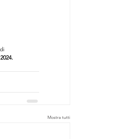
di 
 2024.
Mostra tutti