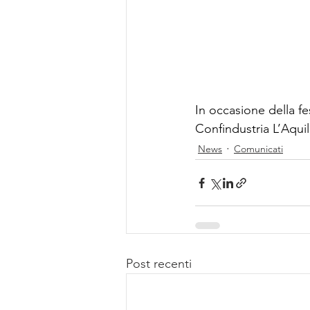
In occasione della fes
Confindustria L’Aquila
News
Comunicati
Post recenti