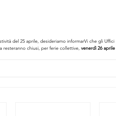
tività del 25 aprile, desideriamo informarVi che gli Uffici 
 resteranno chiusi, per ferie collettive, 
venerdì 26 aprile