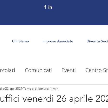
Chi Siamo
Imprese Associate
Diventa Soc
rcolari
Comunicati
Eventi
Centro St
puntamenti
Territorio
Formazione
E
ila
22 apr 2024
Tempo di lettura: 1 min
uffici venerdì 26 aprile 20