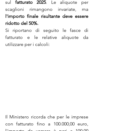
sul 
fatturato 2025
. Le aliquote per 
scaglioni rimangono invariate, ma 
l'importo finale risultante deve essere 
ridotto del 50%.
Si riportano di seguito le fasce di 
fatturato e le relative aliquote da 
utilizzare per i calcoli:
Il Ministero ricorda che per le imprese 
con fatturato fino a 100.000,00 euro, 
l'importo da versare è pari a 100,00 