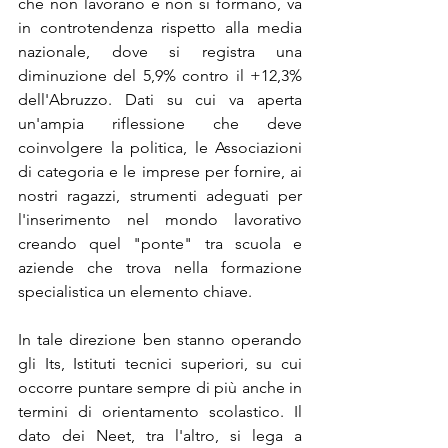
che non lavorano e non si formano, va 
in controtendenza rispetto alla media 
nazionale, dove si registra una 
diminuzione del 5,9% contro il +12,3% 
dell'Abruzzo. Dati su cui va aperta 
un'ampia riflessione che deve 
coinvolgere la politica, le Associazioni 
di categoria e le imprese per fornire, ai 
nostri ragazzi, strumenti adeguati per 
l'inserimento nel mondo lavorativo 
creando quel "ponte" tra scuola e 
aziende che trova nella formazione 
specialistica un elemento chiave. 
In tale direzione ben stanno operando 
gli Its, Istituti tecnici superiori, su cui 
occorre puntare sempre di più anche in 
termini di orientamento scolastico. Il 
dato dei Neet, tra l'altro, si lega a 