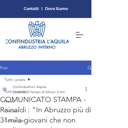
Contatti | Dove Siamo
Post
Tutti i posts
Confindustria L'Aquila
Tutti i posts
25 set 2025
Tempo di lettura: 2 min
COMUNICATO STAMPA -
News
Rainaldi : "In Abruzzo più di
Circolari
31mila giovani che non
Comunicati