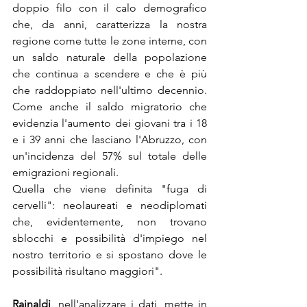
doppio filo con il calo demografico 
che, da anni, caratterizza la nostra 
regione come tutte le zone interne, con 
un saldo naturale della popolazione 
che continua a scendere e che è più 
che raddoppiato nell'ultimo decennio. 
Come anche il saldo migratorio che 
evidenzia l'aumento dei giovani tra i 18 
e i 39 anni che lasciano l'Abruzzo, con 
un'incidenza del 57% sul totale delle 
emigrazioni regionali. 
Quella che viene definita "fuga di 
cervelli": neolaureati e neodiplomati 
che, evidentemente, non trovano 
sblocchi e possibilità d'impiego nel 
nostro territorio e si spostano dove le 
possibilità risultano maggiori". 
Rainaldi
, nell'analizzare i dati, mette in 