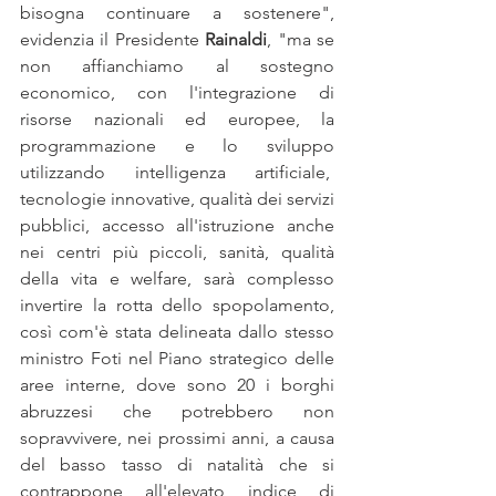
bisogna continuare a sostenere", 
evidenzia il Presidente 
Rainaldi
, "ma se 
non affianchiamo al sostegno 
economico, con l'integrazione di 
risorse nazionali ed europee, la 
programmazione e lo sviluppo 
utilizzando intelligenza artificiale,  
tecnologie innovative, qualità dei servizi 
pubblici, accesso all'istruzione anche 
nei centri più piccoli, sanità, qualità 
della vita e welfare, sarà complesso 
invertire la rotta dello spopolamento, 
così com'è stata delineata dallo stesso 
ministro Foti nel Piano strategico delle 
aree interne, dove sono 20 i borghi 
abruzzesi che potrebbero non 
sopravvivere, nei prossimi anni, a causa 
del basso tasso di natalità che si 
contrappone all'elevato indice di 