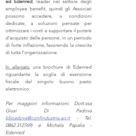
ed Edenred
, leader nel settore degli 
employee benefit, quindi gli Associati 
possono accedere, a condizioni 
dedicate, a soluzioni pensate per 
ottimizzare i costi e supportare il potere 
d’acquisto delle persone, in un periodo 
di forte inflazione, favorendo la crescita 
di tutta l’organizzazione.
In allegato
 una brochure di Edenred 
riguardante la soglia di esenzione 
fiscale del singolo buono pasto 
elettronico.
Per maggiori informazioni: Dott.ssa 
Giusi Di Padova 
(
dipadova@confindustria.aq.it
 - Tel. 
0862.312769) e Michela Papalia - 
Edenred 