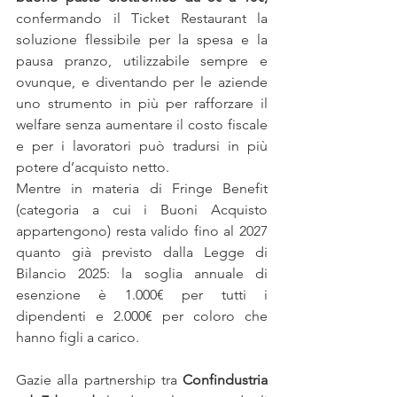
confermando il Ticket Restaurant la 
soluzione flessibile per la spesa e la 
pausa pranzo, utilizzabile sempre e 
ovunque, e diventando per le aziende 
uno strumento in più per rafforzare il 
welfare senza aumentare il costo fiscale 
e per i lavoratori può tradursi in più 
potere d’acquisto netto.
Mentre in materia di Fringe Benefit 
(categoria a cui i Buoni Acquisto 
appartengono) resta valido fino al 2027 
quanto già previsto dalla Legge di 
Bilancio 2025: la soglia annuale di 
esenzione è 1.000€ per tutti i 
dipendenti e 2.000€ per coloro che 
hanno figli a carico.
Gazie alla partnership tra 
Confindustria 