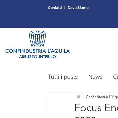
Contatti | Dove Siamo
Tutti i posts
News
Ci
Sportello Mepa
Ap
Confindustria L'Aqu
Focus Ene