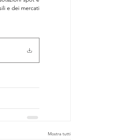
ili e dei mercati 
Mostra tutti