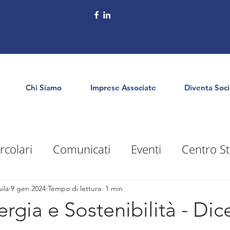
Chi Siamo
Imprese Associate
Diventa Soc
rcolari
Comunicati
Eventi
Centro St
puntamenti
Territorio
Formazione
E
ila
9 gen 2024
Tempo di lettura: 1 min
rgia e Sostenibilità - Di