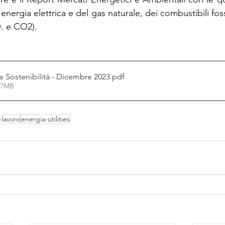
’energia elettrica e del gas naturale, dei combustibili foss
. e CO2).
e Sostenibilità - Dicembre 2023
.pdf
.07MB
-lavoro
energia-utilities