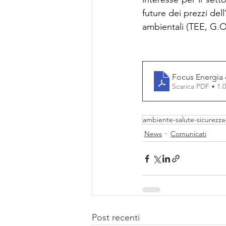
future dei prezzi dell
ambientali (TEE, G.O
Focus Energia 
Scarica PDF • 1
ambiente-salute-sicurezza
News
Comunicati
Post recenti