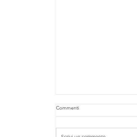
Commenti
Scrivi un commento...