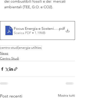
dei combustibili fossili e dei  mercati 
ambientali (TEE, G.O. e CO2).
Focus Energia e Sostenibilità - Ottobre 2023
.pdf
Scarica PDF • 1.19MB
centro-studi
energia-utilities
News
Centro Studi
Mostra tutti
Post recenti