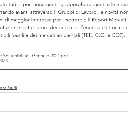
li studi, i posizionamenti, gli approfondimenti e le inizia
tando avanti attraverso i  Gruppi di Lavoro, le novità no
i di maggior interesse per il settore e il Report Mercati 
tazioni spot e future dei prezzi dell’energia elettrica e 
ibili fossili e dei mercati ambientali (TEE, G.O. e CO2).
e Sostenibilità - Gennaio 2024
.pdf
.49MB
tro Studi