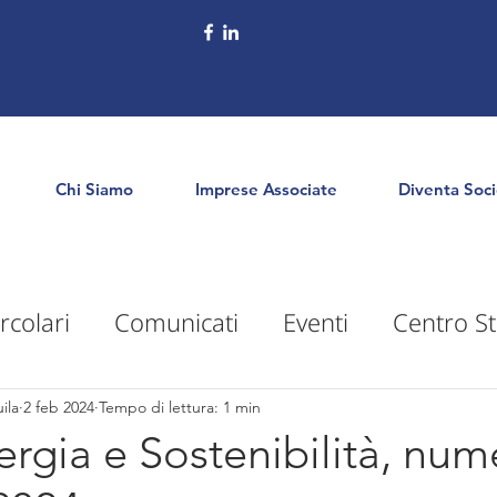
Chi Siamo
Imprese Associate
Diventa Soc
rcolari
Comunicati
Eventi
Centro St
puntamenti
Territorio
Formazione
E
ila
2 feb 2024
Tempo di lettura: 1 min
rgia e Sostenibilità, num