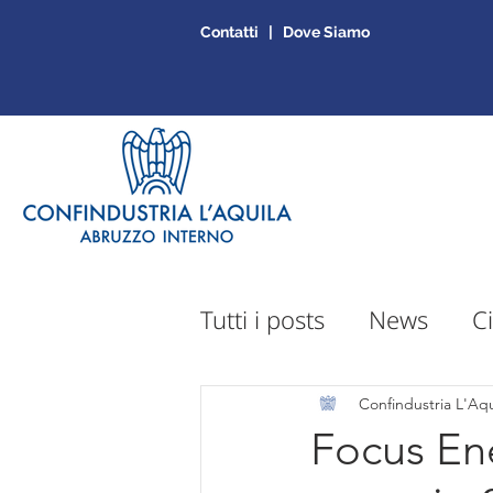
Contatti | Dove Siamo
Tutti i posts
News
Ci
Sportello Mepa
Ap
Confindustria L'Aqu
Focus Ene