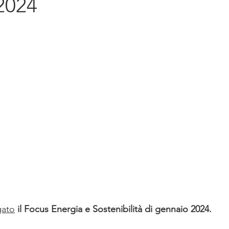
2024
diritto d'impresa
Sostenibilità
Intern
gato
il Focus Energia e Sostenibilità di gennaio 2024.