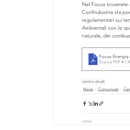
Nel Focus troverete g
Confindustria sta por
regolamentari sui tem
Ambientali con le quo
naturale, dei combust
Focus Energia 
Scarica PDF • 1
centro-studi
News
Comunicati
Cen