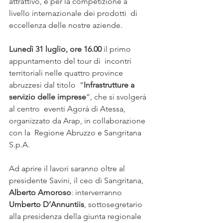
attrattivo, e per la competizione a 
livello internazionale dei prodotti  di 
eccellenza delle nostre aziende.
Lunedì 31 luglio, ore 16.00 
il primo 
appuntamento del tour di  incontri 
territoriali nelle quattro province 
abruzzesi dal titolo  “
Infrastrutture a 
servizio delle imprese
”, che si svolgerà 
al centro  eventi Agorà di Atessa, 
organizzato da Arap, in collaborazione 
con la  Regione Abruzzo e Sangritana 
S.p.A.
Ad aprire il lavori saranno oltre al 
presidente Savini, il ceo di Sangritana, 
Alberto Amoroso
: interverranno 
Umberto D’Annuntiis
, sottosegretario 
alla presidenza della giunta regionale 