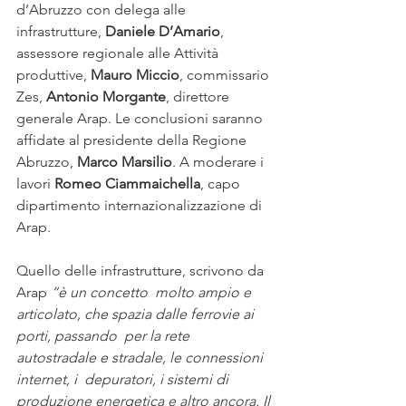
d’Abruzzo con delega alle 
infrastrutture, 
Daniele D’Amario
, 
assessore regionale alle Attività 
produttive, 
Mauro Miccio
, commissario 
Zes, 
Antonio Morgante
, direttore 
generale Arap. Le conclusioni saranno 
affidate al presidente della Regione 
Abruzzo, 
Marco Marsilio
. A moderare i 
lavori 
Romeo Ciammaichella
, capo 
dipartimento internazionalizzazione di 
Arap.
Quello delle infrastrutture, scrivono da 
Arap 
“è un concetto  molto ampio e 
articolato, che spazia dalle ferrovie ai 
porti, passando  per la rete 
autostradale e stradale, le connessioni 
internet, i  depuratori, i sistemi di 
produzione energetica e altro ancora. Il 