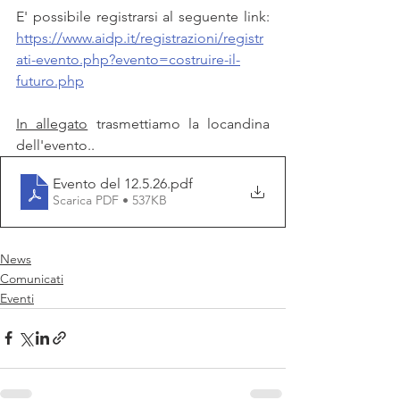
E' possibile registrarsi al seguente link: 
https://www.aidp.it/registrazioni/registr
ati-evento.php?evento=costruire-il-
futuro.php
In allegato
 trasmettiamo la locandina 
dell'evento..
Evento del 12.5.26
.pdf
Scarica PDF • 537KB
News
Comunicati
Eventi