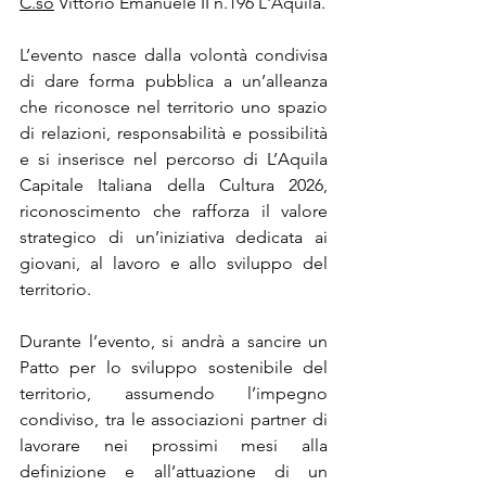
C.so
 Vittorio Emanuele II n.196 L'Aquila. 
L’evento nasce dalla volontà condivisa 
di dare forma pubblica a un’alleanza 
che riconosce nel territorio uno spazio 
di relazioni, responsabilità e possibilità 
e si inserisce nel percorso di L’Aquila 
Capitale Italiana della Cultura 2026, 
riconoscimento che rafforza il valore 
strategico di un’iniziativa dedicata ai 
giovani, al lavoro e allo sviluppo del 
territorio.
Durante l’evento, si andrà a sancire un 
Patto per lo sviluppo sostenibile del 
territorio, assumendo l’impegno 
condiviso, tra le associazioni partner di 
lavorare nei prossimi mesi alla 
definizione e all’attuazione di un 