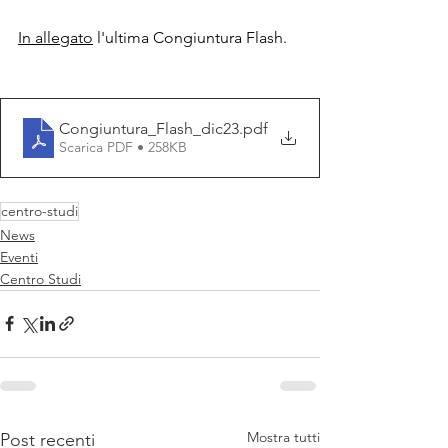
In allegato
 l'ultima Congiuntura Flash.
Congiuntura_Flash_dic23
.pdf
Scarica PDF • 258KB
centro-studi
News
Eventi
Centro Studi
Mostra tutti
Post recenti