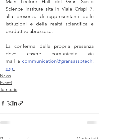
Main Lecture Hall del Gran Sasso 
Science Institute sita in Viale Crispi 7, 
alla presenza di rappresentanti delle 
Istituzioni e della realtà scientifica e 
produttiva abruzzese.
La conferma della propria presenza 
deve essere comunicata via 
mail a 
communication@gransassotech.
org
.
News
Eventi
Territorio
Mostra tutti