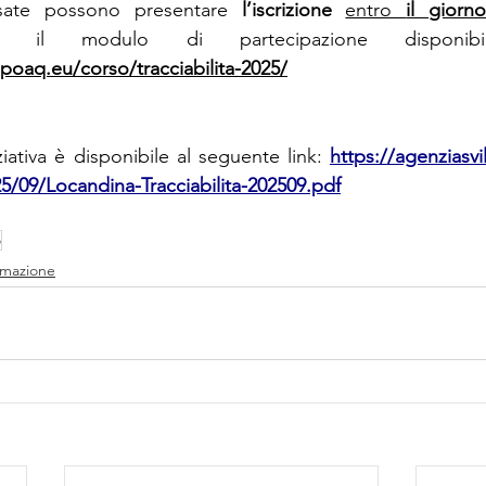
ssate possono presentare 
l’iscrizione 
entro 
il giorn
ppoaq.eu/corso/tracciabilita-2025/
ziativa è disponibile al seguente link: 
https://agenziasv
/09/Locandina-Tracciabilita-202509.pdf
o
mazione