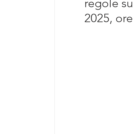
regole su
Intelligenza Artificiale
2025, ore