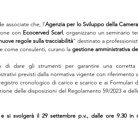
e associate che, l’
Agenzia per lo Sviluppo della Camera
zione con 
Ecocerved Scarl
, organizzano un seminario te
nuove regole sulla tracciabilità
” destinato a professionisti
e come consulenti, curano la 
gestione amministrativa dei 
o di dare gli strumenti per garantire una corretta 
ativi previsti dalla normativa vigente con riferimento a
l registro cronologico di carico e scarico e ai Formulari di
cazione delle disposizioni del Regolamento 59/2023 e dell
 e si svolgerà il 29 settembre p.v., dalle ore 9.30 in