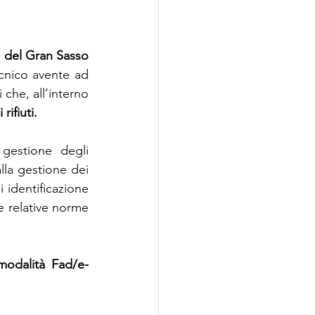
 del Gran Sasso 
cnico avente ad 
 che, all’interno 
rifiuti.
gestione degli 
lla gestione dei 
 identificazione 
e relative norme 
 modalità Fad/e-