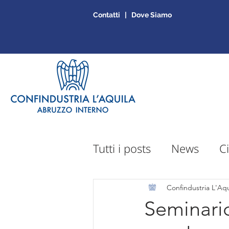
Contatti | Dove Siamo
Tutti i posts
News
Ci
Sportello Mepa
Ap
Confindustria L'Aqu
Seminario