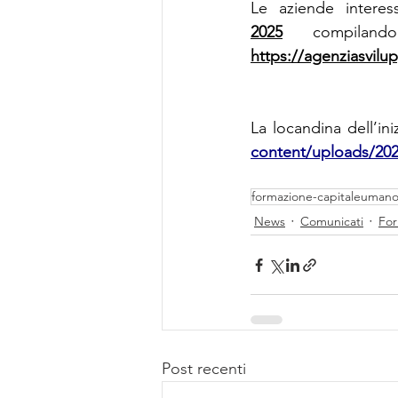
Le aziende intere
2025
https://agenziasvilu
La locandina dell’ini
content/uploads/2025
formazione-capitaleuman
News
Comunicati
For
Post recenti