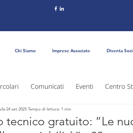
Chi Siamo
Imprese Associate
Diventa Soc
rcolari
Comunicati
Eventi
Centro St
puntamenti
Territorio
Formazione
E
ila
24 set 2025
Tempo di lettura: 1 min
 tecnico gratuito: “Le n