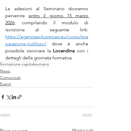
Le adesioni al Seminario dovranno 
pervenire 
entro il giorno 15 marzo 
2026,
 compilando il modulo di 
iscrizione al seguente link: 
https://agenziasviluppoaq.eu/corso/pre
parazione-riutilizzo/
 dove è anche 
possibile visionare la 
Locandina
 con i 
dettagli della giornata formativa.
formazione-capitaleumano
News
Comunicati
Eventi
Mostra tutti
Post recenti