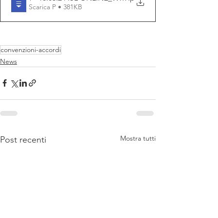
Scarica P • 381KB
convenzioni-accordi
News
Mostra tutti
Post recenti