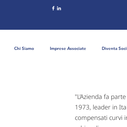
Chi Siamo
Imprese Associate
Diventa Soc
"L’Azienda fa part
1973, leader in It
compensati curvi in