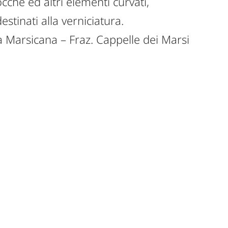
cche ed altri elementi curvati,
stinati alla verniciatura.
 Marsicana – Fraz. Cappelle dei Marsi