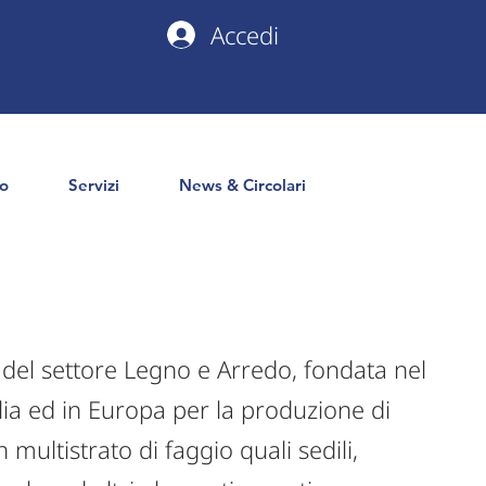
Accedi
io
Servizi
News & Circolari
e del settore Legno e Arredo, fondata nel
alia ed in Europa per la produzione di
 multistrato di faggio quali sedili,