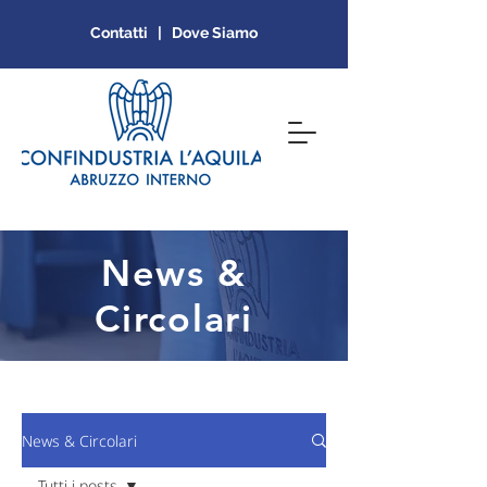
Contatti | Dove Siamo
News &
Circolari
News & Circolari
Tutti i posts