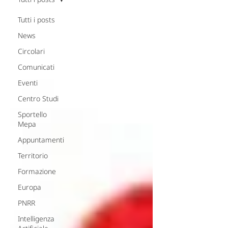
Tutti i posts
News
Circolari
Comunicati
Eventi
Centro Studi
Sportello
Mepa
Appuntamenti
Territorio
Formazione
Europa
PNRR
Intelligenza