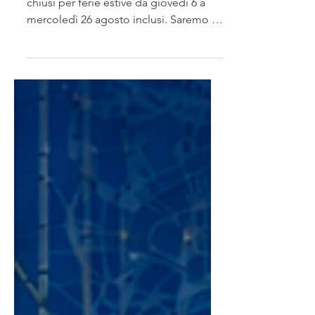
uffici per FERIE ESTIVE 2026.
Si comunica che i nostri uffici saranno
chiusi per ferie estive da giovedì 6 a
mercoledì 26 agosto inclusi. Saremo di
nuovo operativi dal 27 agosto. Vi
auguriamo una Buona estate!