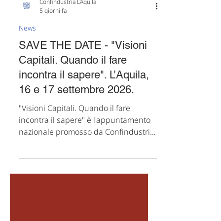
Confindustria L'Aquila
5 giorni fa
News
SAVE THE DATE - "Visioni
Capitali. Quando il fare
incontra il sapere". L’Aquila,
16 e 17 settembre 2026.
"Visioni Capitali. Quando il fare
incontra il sapere" è l'appuntamento
nazionale promosso da Confindustria
L'Aquila Abruzzo Interno e dal
Comitato Regionale Piccola Industria
di Confindustria Abruzzo, in
programma il 16 e 17 settembre 2026,
nell'ambito di L'Aquila Capitale