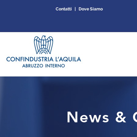
Contatti | Dove Siamo
News & C