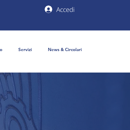
Accedi
io
Servizi
News & Circolari