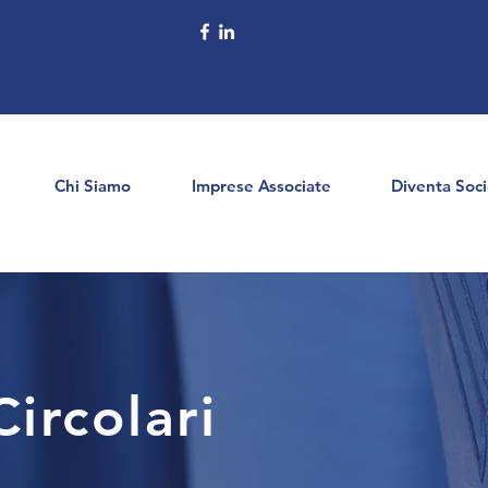
Chi Siamo
Imprese Associate
Diventa Soc
ircolari