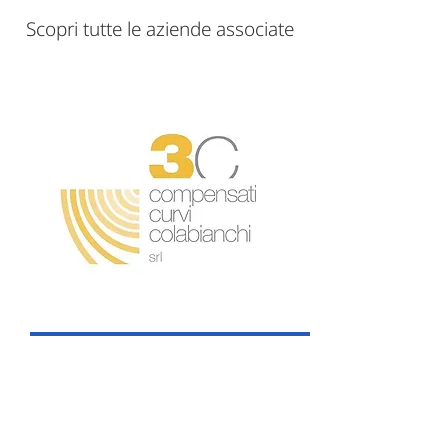
Scopri tutte le aziende associate