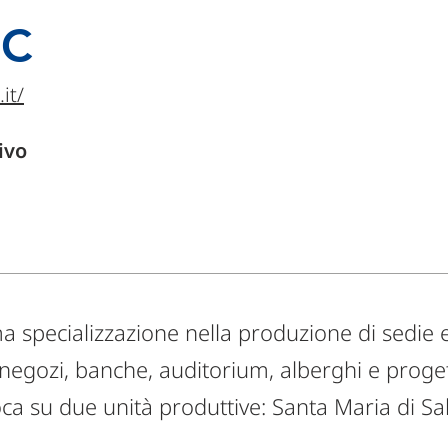
EC
it/
ivo
ma specializzazione nella produzione di sedie
 negozi, banche, auditorium, alberghi e progett
oca su due unità produttive: Santa Maria di Sa