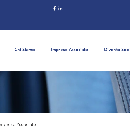
Chi Siamo
Imprese Associate
Diventa Soc
 Imprese Associate