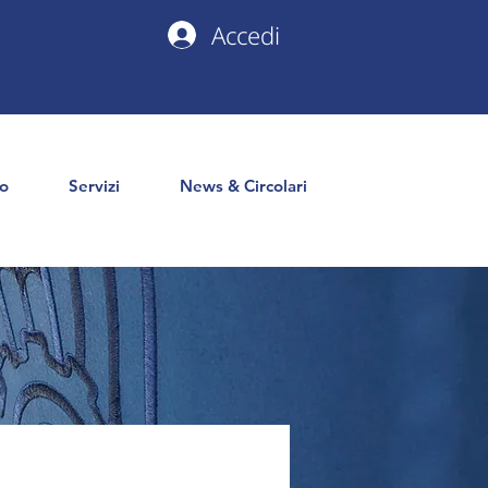
Accedi
io
Servizi
News & Circolari