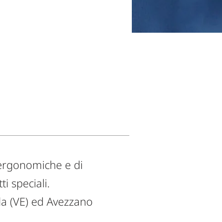
 ergonomiche e di
i speciali.
la (VE) ed Avezzano