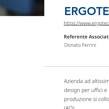
ERGOT
https://www.ergotec.
Referente Associat
Donato Ferrini
Azienda ad altissi
design per uffici e
produzione si coll
(AQ).