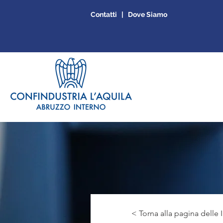
Contatti | Dove Siamo
< Torna alla pagina delle