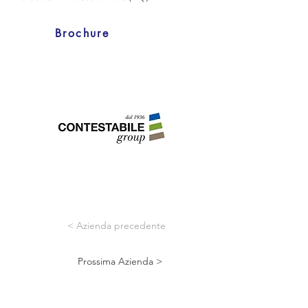
Brochure
< Azienda precedente
Prossima Azienda >