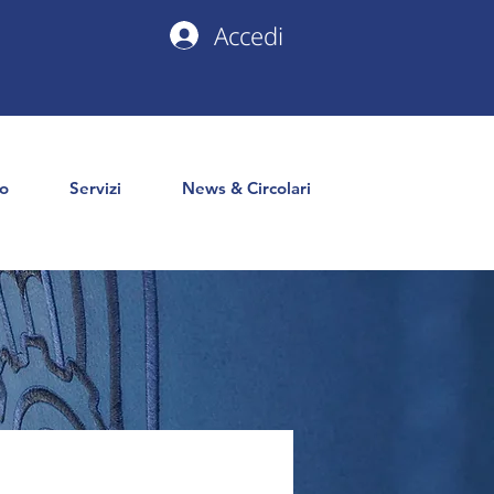
Accedi
io
Servizi
News & Circolari