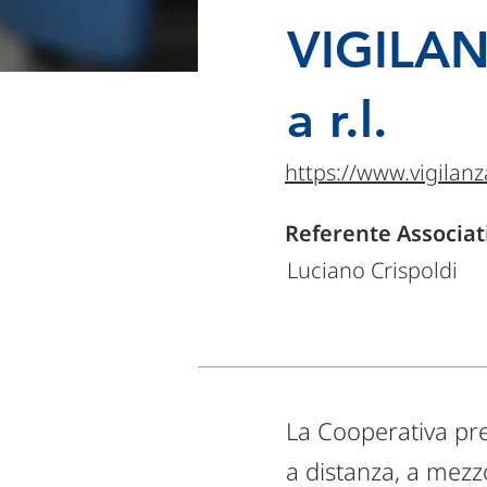
VIGILAN
a r.l.
https://www.vigilanz
Referente Associat
Luciano Crispoldi
La Cooperativa prest
a distanza, a mezzo