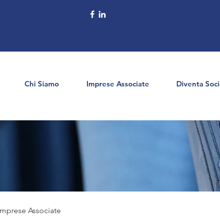
Chi Siamo
Imprese Associate
Diventa Soc
 Imprese Associate