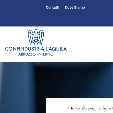
Contatti | Dove Siamo
< Torna alla pagina delle