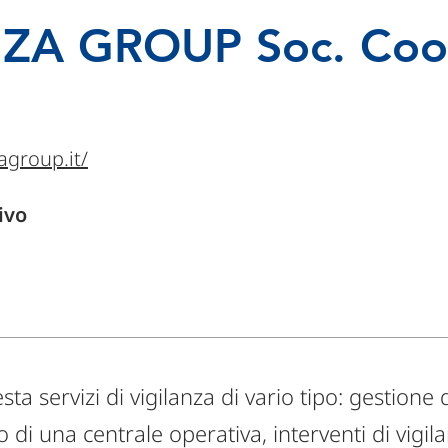
ZA GROUP Soc. Coo
agroup.it/
ivo
a servizi di vigilanza di vario tipo: gestione d
 di una centrale operativa, interventi di vigil