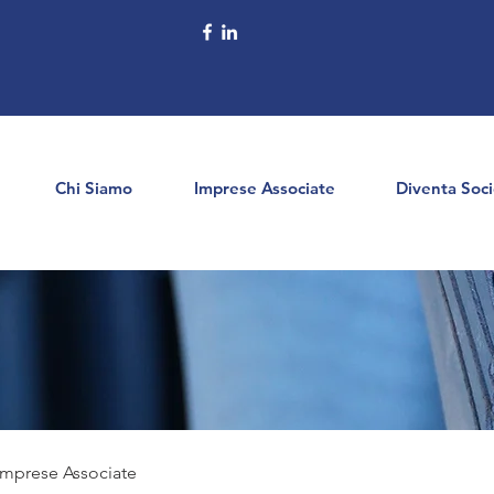
Chi Siamo
Imprese Associate
Diventa Soc
 Imprese Associate