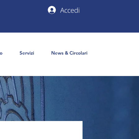
Accedi
io
Servizi
News & Circolari