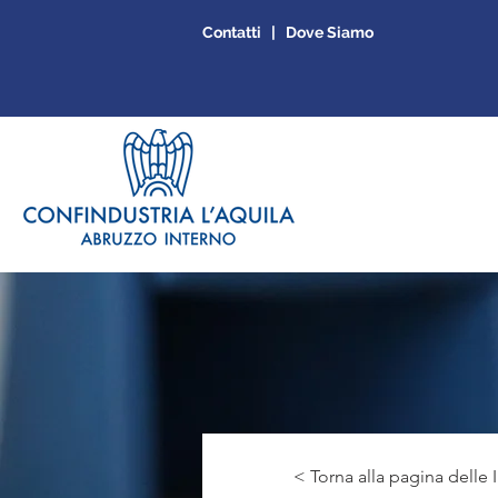
Contatti | Dove Siamo
< Torna alla pagina delle