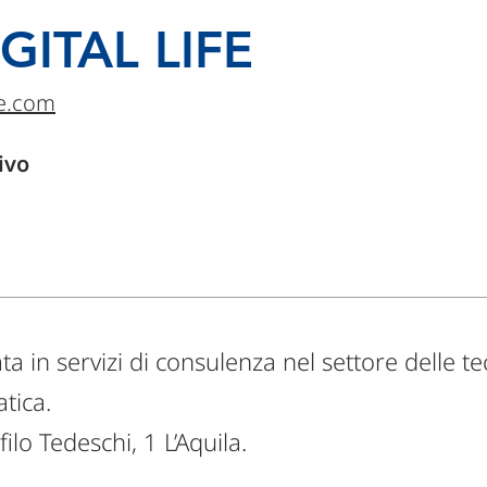
IGITAL LIFE
ife.com
ivo
ta in servizi di consulenza nel settore delle t
atica.
ilo Tedeschi, 1 L’Aquila.