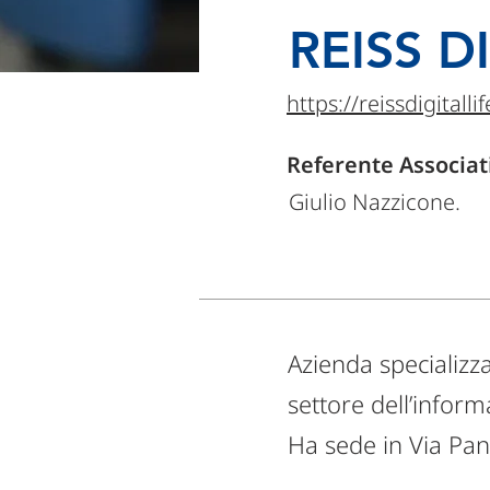
REISS D
https://reissdigitall
Referente Associat
Giulio Nazzicone.
Azienda specializza
settore dell’inform
Ha sede in Via Panf