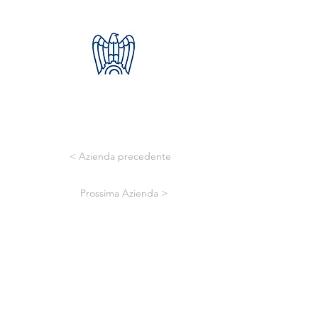
< Azienda precedente
Prossima Azienda >