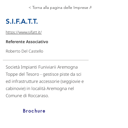
< Torna alla pagina delle Imprese Associate
S.I.F.A.T.T.
https://www.sifatt.it/
Referente Associativo
Roberto Del Castello
Società Impianti Funiviarii Aremogna
Toppe del Tesoro - gestisce piste da sci
ed infrastrutture accessorie (seggiovie e
cabinovie) in località Aremogna nel
Comune di Roccaraso.
Brochure