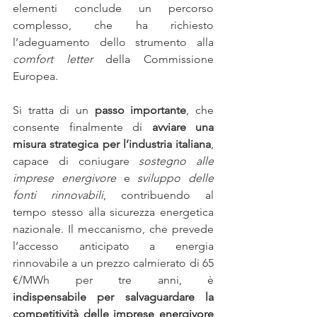
elementi conclude un percorso 
complesso, che ha richiesto 
l’adeguamento dello strumento alla 
comfort letter
 della Commissione 
Europea.
Si tratta di un
 passo importante
, che 
consente finalmente di 
avviare una 
misura strategica per l’industria italiana
, 
capace di coniugare 
sostegno alle 
imprese energivore
 e 
sviluppo delle 
fonti rinnovabili
, contribuendo al 
tempo stesso alla sicurezza energetica 
nazionale. Il meccanismo, che prevede 
l’accesso anticipato a energia 
rinnovabile a un prezzo calmierato di 65 
€/MWh per tre anni, è 
indispensabile
per salvaguardare la 
competitività delle imprese energivore 