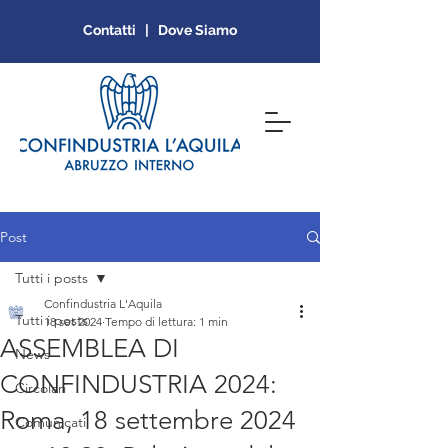
Contatti | Dove Siamo
Post
Tutti i posts
Confindustria L'Aquila
Tutti i posts
18 set 2024
Tempo di lettura: 1 min
ASSEMBLEA DI
News
CONFINDUSTRIA 2024:
Circolari
Roma, 18 settembre 2024
Comunicati