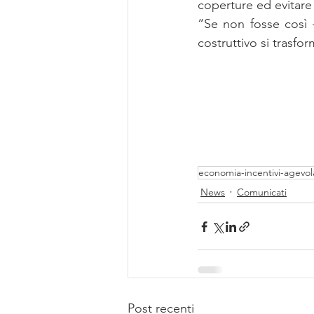
coperture ed evitare 
“Se non fosse così 
costruttivo si trasfo
economia-incentivi-agevol
News
Comunicati
Post recenti