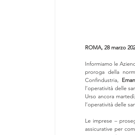
ROMA, 28 marzo 20
Informiamo le Aziende
proroga della norma
Confindustria, 
Emanu
l’operatività delle s
Urso ancora martedì
l’operatività delle san
Le imprese – proseg
assicurative per com