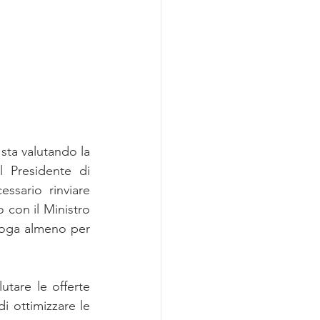
sta valutando la 
l Presidente di 
ssario rinviare 
 con il Ministro 
oga almeno per 
tare le offerte 
 ottimizzare le 