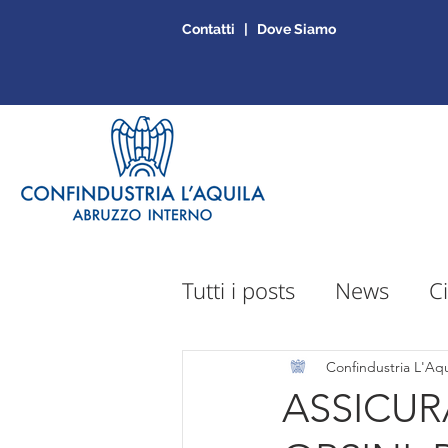
Contatti | Dove Siamo
Tutti i posts
News
Ci
Sportello Mepa
Ap
Confindustria L'Aqu
ASSICUR