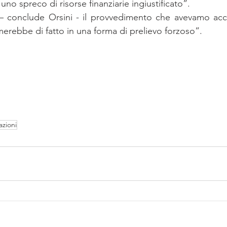
uno spreco di risorse finanziarie ingiustificato”. 
– conclude Orsini - il provvedimento che avevamo acc
rmerebbe di fatto in una forma di prelievo forzoso”. 
azioni