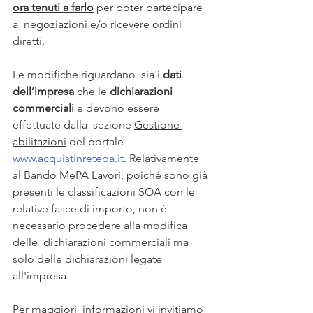
ora tenuti a farlo
 per poter partecipare 
a  negoziazioni e/o ricevere ordini 
diretti. 
Le modifiche riguardano  sia i 
dati 
dell’impresa
 che le 
dichiarazioni 
commerciali
e devono essere 
effettuate dalla  sezione 
Gestione 
abilitazioni
 del portale 
www.acquistinretepa.it
. Relativamente  
al Bando MePA Lavori, poiché sono già 
presenti le classificazioni SOA con le  
relative fasce di importo, non è 
necessario procedere alla modifica 
delle  dichiarazioni commerciali ma 
solo delle dichiarazioni legate 
all'impresa.  
Per maggiori  informazioni vi invitiamo 