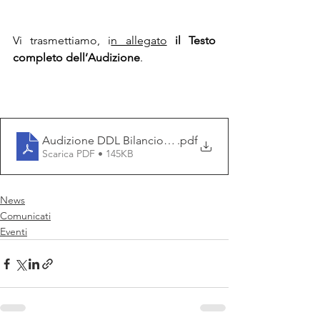
Vi trasmettiamo, i
n allegato
il Testo 
completo dell’Audizione
.
Audizione DDL Bilancio 2025
.pdf
Scarica PDF • 145KB
News
Comunicati
Eventi