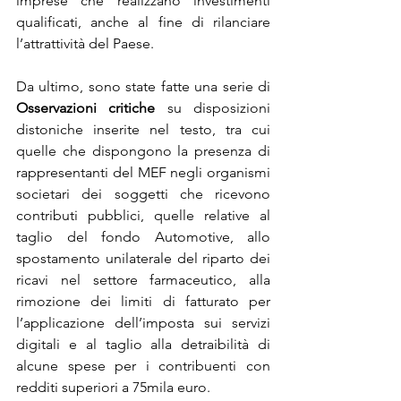
imprese che realizzano investimenti 
qualificati, anche al fine di rilanciare 
l’attrattività del Paese.
Da ultimo, sono state fatte una serie di 
Osservazioni critiche
 su disposizioni 
distoniche inserite nel testo, tra cui 
quelle che dispongono la presenza di 
rappresentanti del MEF negli organismi 
societari dei soggetti che ricevono 
contributi pubblici, quelle relative al 
taglio del fondo Automotive, allo 
spostamento unilaterale del riparto dei 
ricavi nel settore farmaceutico, alla 
rimozione dei limiti di fatturato per 
l’applicazione dell’imposta sui servizi 
digitali e al taglio alla detraibilità di 
alcune spese per i contribuenti con 
redditi superiori a 75mila euro.