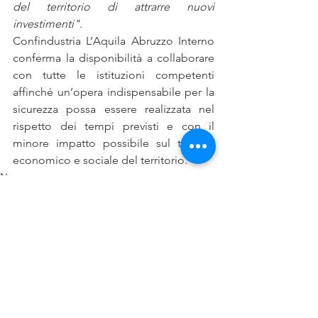
del territorio di attrarre nuovi 
investimenti"
. 
Confindustria L’Aquila Abruzzo Interno 
conferma la disponibilità a collaborare 
con tutte le istituzioni competenti 
affinché un’opera indispensabile per la 
sicurezza possa essere realizzata nel 
rispetto dei tempi previsti e con il 
minore impatto possibile sul tessuto 
economico e sociale del territorio.
News
Comunicati
Mostra tutti
Post recenti