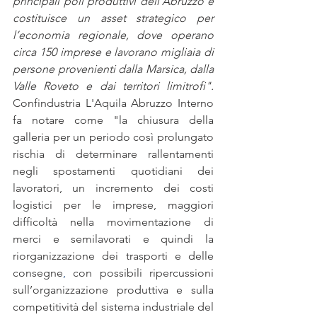
principali poli produttivi dell’Abruzzo e 
costituisce un asset strategico per 
l’economia regionale, dove operano 
circa 150 imprese e lavorano migliaia di 
persone provenienti dalla Marsica, dalla 
Valle Roveto e dai territori limitrofi".
Confindustria L'Aquila Abruzzo Interno 
fa notare come "la chiusura della 
galleria per un periodo così prolungato 
rischia di determinare rallentamenti 
negli spostamenti quotidiani dei 
lavoratori, un incremento dei costi 
logistici per le imprese, maggiori 
difficoltà nella movimentazione di 
merci e semilavorati e quindi la 
riorganizzazione dei trasporti e delle 
consegne
,
 con possibili ripercussioni 
sull’organizzazione produttiva e sulla 
competitività del sistema industriale del 