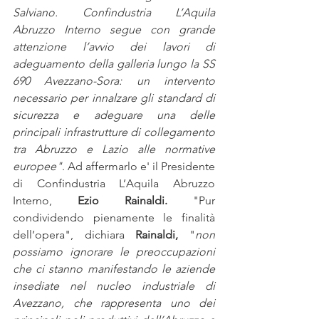
Salviano. Confindustria L’Aquila 
Abruzzo Interno segue con grande 
attenzione l’avvio dei lavori di 
adeguamento della galleria lungo la SS 
690 Avezzano-Sora: un intervento 
necessario per innalzare gli standard di 
sicurezza e adeguare una delle 
principali infrastrutture di collegamento 
tra Abruzzo e Lazio alle normative 
europee"
. Ad affermarlo e' il Presidente 
di Confindustria L’Aquila Abruzzo 
Interno, 
Ezio Rainaldi.
 "Pur 
condividendo pienamente le finalità 
dell’opera", dichiara 
Rainaldi,
 "
non 
possiamo ignorare le preoccupazioni 
che ci stanno manifestando le aziende 
insediate nel nucleo industriale di 
Avezzano, che rappresenta uno dei 