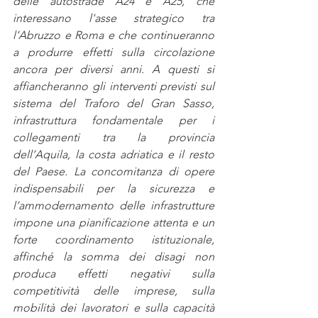
delle autostrade A24 e A25, che 
interessano l'asse strategico tra 
l’Abruzzo e Roma e che continueranno 
a produrre effetti sulla circolazione 
ancora per diversi anni. A questi si 
affiancheranno gli interventi previsti sul 
sistema del Traforo del Gran Sasso, 
infrastruttura fondamentale per i 
collegamenti tra la provincia 
dell’Aquila, la costa adriatica e il resto 
del Paese. La concomitanza di opere 
indispensabili per la sicurezza e 
l’ammodernamento delle infrastrutture 
impone una pianificazione attenta e un 
forte coordinamento istituzionale, 
affinché la somma dei disagi non 
produca effetti negativi sulla 
competitività delle imprese, sulla 
mobilità dei lavoratori e sulla capacità 