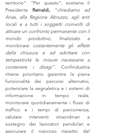
territorio". "Per questo", sostiene il 
Presidente 
Rainaldi,
 "
chiediamo ad 
Anas, alla Regione Abruzzo, agli enti 
locali e a tutti i soggetti coinvolti di 
attivare un confronto permanente con il 
mondo produttivo, finalizzato a 
monitorare costantemente gli effetti 
della chiusura e ad adottare con 
tempestività le misure necessarie a 
contenere i disagi".
 Confindustria 
ritiene prioritario garantire la piena 
funzionalità dei percorsi alternativi, 
potenziare la segnaletica e i sistemi di 
informazione in tempo reale, 
monitorare quotidianamente i flussi di 
traffico e i tempi di percorrenza, 
valutare interventi straordinari a 
sostegno dei lavoratori pendolari e 
assicurare il rigoroso rispetto del 