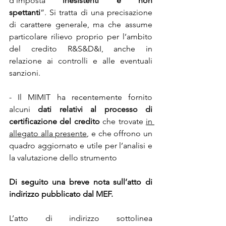
d’imposta 
“inesistenti” e “non 
spettanti
”. Si tratta di una precisazione 
di carattere generale, ma che assume 
particolare rilievo proprio per l’ambito 
del credito R&S&D&I, anche in 
relazione ai controlli e alle eventuali 
sanzioni.
- Il MIMIT ha recentemente fornito 
alcuni 
dati relativi al processo di 
certificazione del credito
 che trovate 
in 
allegato alla presente
, e che offrono un 
quadro aggiornato e utile per l’analisi e 
la valutazione dello strumento
Di seguito una breve nota sull’atto di 
indirizzo pubblicato dal MEF.
L’atto di indirizzo sottolinea 