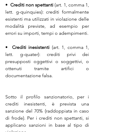
•  
Crediti non spettanti 
(art. 1, comma 1, 
lett. g-quinquies): crediti formalmente 
esistenti ma utilizzati in violazione delle 
modalità previste, ad esempio per 
errori su importi, tempi o adempimenti.
•  
Crediti inesistenti
 (art. 1, comma 1, 
lett. g-quater): crediti privi dei 
presupposti oggettivi o soggettivi, o 
ottenuti tramite artifici o 
documentazione falsa.
Sotto il profilo sanzionatorio, per i 
crediti inesistenti, è prevista una 
sanzione del 70% (raddoppiata in caso 
di frode). Per i crediti non spettanti, si 
applicano sanzioni in base al tipo di 