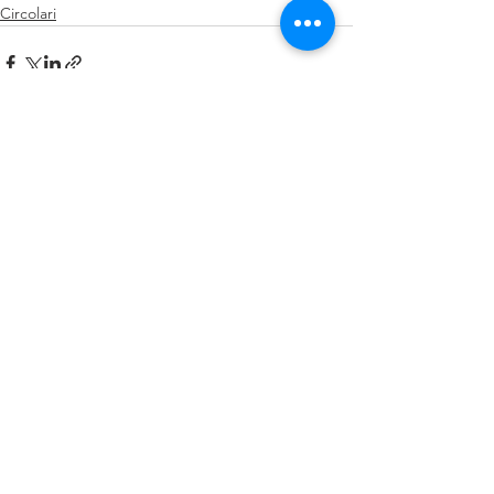
Circolari
Mostra tutti
Post recenti