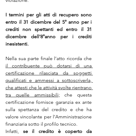
violazione.
I termini per gli atti di recupero sono 
entro il 31 dicembre del 5° anno per i 
crediti non spettanti ed entro il 31 
dicembre dell’8°anno per i crediti 
inesistenti.
Nella sua parte finale l’atto ricorda che 
il contribuente può dotarsi di una 
certificazione rilasciata da soggetti 
qualificati e ammessi a sottoscriverla, 
che attesti che le attività svolte rientrano 
tra quelle ammissibili;
 che questa 
certificazione fornisce garanzia ex ante 
sulla spettanza del credito e che ha 
valore vincolante per l’Amministrazione 
finanziaria sotto il profilo tecnico.
Infatti, 
se il credito è coperto da 