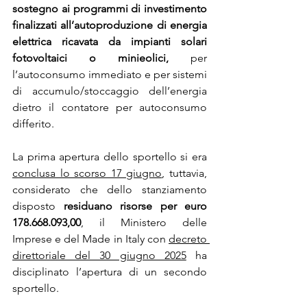
sostegno ai programmi di investimento 
finalizzati all’autoproduzione di energia 
elettrica ricavata da impianti solari 
fotovoltaici o minieolici,
 per 
l’autoconsumo immediato e per sistemi 
di accumulo/stoccaggio dell’energia 
dietro il contatore per autoconsumo 
differito.
La prima apertura dello sportello si era 
conclusa lo scorso 17 giugno
, tuttavia, 
considerato che dello stanziamento 
disposto 
residuano risorse per euro 
178.668.093,00
, il Ministero delle 
Imprese e del Made in Italy con 
decreto 
direttoriale del 30 giugno 2025
 ha 
disciplinato l’apertura di un secondo 
sportello.