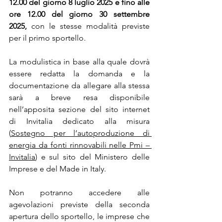
12.00 del giorno 8 luglio 2025 e fino alle 
ore 12.00 del giorno 30 settembre 
2025,
 con le stesse modalità previste 
per il primo sportello.
La modulistica in base alla quale dovrà 
essere redatta la domanda e la 
documentazione da allegare alla stessa 
sarà a breve resa disponibile 
nell’apposita sezione del sito internet 
di Invitalia dedicato alla misura 
(
Sostegno per l’autoproduzione di 
energia da fonti rinnovabili nelle Pmi – 
Invitalia
) e sul sito del Ministero delle 
Imprese e del Made in Italy.
Non potranno accedere alle 
agevolazioni previste della seconda 
apertura dello sportello, le imprese che 