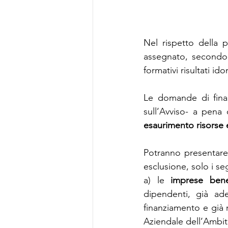
Nel rispetto della 
assegnato, secondo l
formativi risultati id
Le domande di fina
sull’Avviso- a pena 
esaurimento risorse 
Potranno presentare 
esclusione, solo i se
a) le 
imprese benef
dipendenti, già ad
finanziamento e già r
Aziendale dell’Ambit