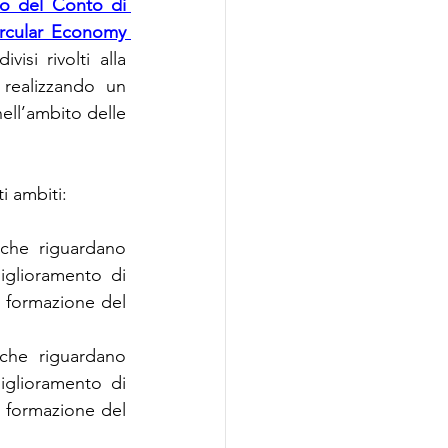
so del Conto di 
rcular Economy 
isi rivolti alla 
realizzando un 
nell’ambito delle 
i ambiti:
che riguardano 
glioramento di 
a formazione del 
che riguardano 
glioramento di 
a formazione del 