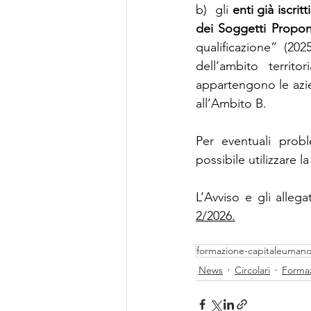
b)  gli 
enti già iscri
dei Soggetti Propon
qualificazione” (20
dell’ambito territ
appartengono le azie
all’Ambito B.
Per eventuali probl
possibile utilizzare la
L’Avviso e gli allega
2/2026.
formazione-capitaleuman
News
Circolari
Forma