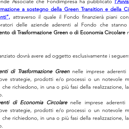
iende Associate che Fondimpresa ha pubblicato 
l’Avvi
mazione a sostegno della Green Transition e della Ci
nti”,
 attraverso il quale il Fondo finanzierà piani condiv
oratori delle aziende aderenti al Fondo che stanno 
vento di Trasformazione Green o di Economia Circolare
 
inanziato dovrà avere ad oggetto esclusivamente i seguent
venti di Trasformazione Green
nelle imprese aderenti 
uove strategie, prodotti e/o processi o un notevole mi
 e che richiedono, in una o più fasi della realizzazione, l
o.
venti di Economia Circolare
nelle imprese aderenti 
uove strategie, prodotti e/o processi o un notevole mi
 e che richiedono, in una o più fasi della realizzazione, l
o.