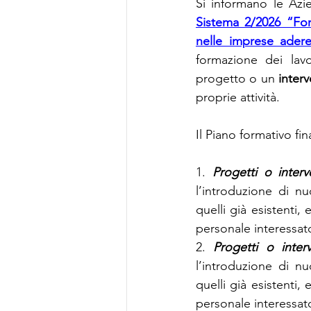
Si informano le Az
Sistema 2/2026 “For
nelle imprese adere
formazione dei lav
progetto o un 
inter
proprie attività.
Il Piano formativo f
1. 
Progetti o inter
l’introduzione di n
quelli già esistenti,
personale interessat
2. 
Progetti o inter
l’introduzione di n
quelli già esistenti,
personale interessat