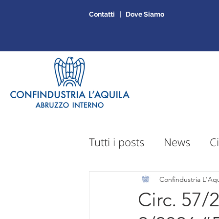
Contatti | Dove Siamo
Tutti i posts
News
Ci
Sportello Mepa
Ap
Confindustria L'Aqu
Circ. 57/