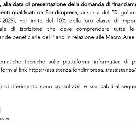
tti, alla data di presentazione della domanda di finanziam
enti qualificati da Fondimpresa, 
ai sensi del “Regolam
25-2028), nel limite del 10% della loro classe di impo
oriale di iscrizione che deve comprendere tutte le
nde beneficiarie del Piano in relazione alle Macro Aree 
ematiche tecniche sulla piattaforma informatica di pr
 form al link 
https://assistenza.fondimpresa.it/assistenza/
ti di riferimento sono consultabili e scaricabili al segue
o
zione