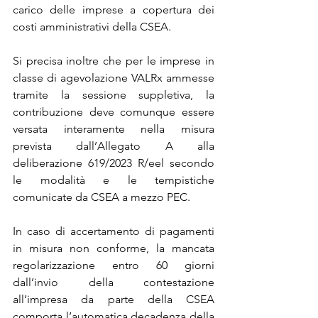
carico delle imprese a copertura dei 
costi amministrativi della CSEA.
Si precisa inoltre che per le imprese in 
classe di agevolazione VALRx ammesse 
tramite la sessione suppletiva, la 
contribuzione deve comunque essere 
versata interamente nella misura 
prevista dall’Allegato A alla 
deliberazione 619/2023 R/eel secondo 
le modalità e le tempistiche 
comunicate da CSEA a mezzo PEC.
In caso di accertamento di pagamenti 
in misura non conforme, la mancata 
regolarizzazione entro 60 giorni 
dall’invio della contestazione 
all’impresa da parte della CSEA 
comporta l’automatica decadenza della 