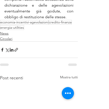
dichiarazione e delle agevolazioni 
eventualmente già godute, con 
obbligo di restituzione delle stesse.
economia-incentivi-agevolazioni
credito-finanza
energia-utilities
News
Circolari
Mostra tutti
Post recenti