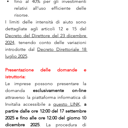
fino al 40% per gli investimenti 
relativi all’uso efficiente delle 
risorse.
I limiti delle intensità di aiuto sono 
dettagliate agli articoli 12 e 15 del 
Decreto del Direttore del 23 dicembre 
2024,
 tenendo conto delle variazioni 
introdotte dal 
Decreto Direttoriale 18 
luglio 2025
.
Presentazione delle domande e 
istruttoria:
Le imprese possono presentare la 
domanda 
esclusivamente on-line 
attraverso la piattaforma informatica di 
Invitalia accessibile a 
questo LINK,
a 
partire dalle ore 12:00 del 17 settembre 
2025 e fino alle ore 12.00 del giorno 10 
dicembre 2025
. La procedura di 