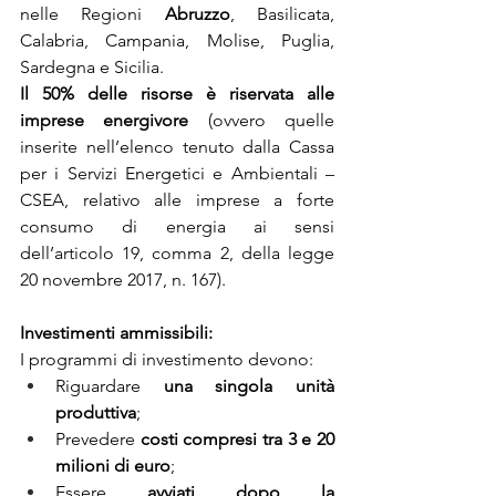
nelle Regioni 
Abruzzo
, Basilicata, 
Calabria, Campania, Molise, Puglia, 
Sardegna e Sicilia.
Il 50% delle risorse è riservata alle 
imprese energivore
 (ovvero quelle 
inserite nell’elenco tenuto dalla Cassa 
per i Servizi Energetici e Ambientali – 
CSEA, relativo alle imprese a forte 
consumo di energia ai sensi 
dell’articolo 19, comma 2, della legge 
20 novembre 2017, n. 167).
Investimenti ammissibili:
I programmi di investimento devono:
Riguardare 
una singola unità 
produttiva
; 
Prevedere 
costi compresi tra 3 e 20 
milioni di euro
;
Essere 
avviati dopo la 