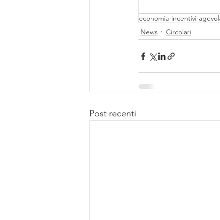
economia-incentivi-agevol
News
Circolari
Post recenti