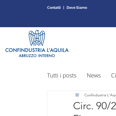
Contatti | Dove Siamo
Tutti i posts
News
Ci
Sportello Mepa
Ap
Confindustria L'Aqu
Circ. 90/