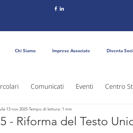
Chi Siamo
Imprese Associate
Diventa Soc
rcolari
Comunicati
Eventi
Centro St
puntamenti
Territorio
Formazione
E
ila
13 nov 2025
Tempo di lettura: 1 min
25 - Riforma del Testo Uni