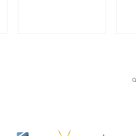
le
Cer
SAVE THE DATE - "Visioni
SAVE
Capitali. Quando il fare
incon
incontra il sapere". L’Aquila,
trasp
16 e 17 settembre 2026.
Adem
- L'
ore 1