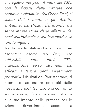
in negativo nei primi 4 mesi del 2025, 
con la fiducia delle imprese che 
continua a diminuire. Sul Green Deal, ci 
siamo dati i tempi e gli obiettivi 
ambientali più sfidanti del mondo, ma 
senza alcuna stima degli effetti e dei 
costi sull’industria e sui lavoratori e le 
loro famiglie".
Tra i temi affrontati anche la mission per 
"
spostare risorse del Pnrr, non 
utilizzabili entro metà 2026, 
indirizzandole verso strumenti più 
efficaci a favore degli investimenti 
produttivi
. I risultati del Pnrr stentano, al 
momento, ad essere percepiti dalle 
nostre aziende". Sul tavolo di confronto 
anche la semplificazione amministrativa 
e lo snellimento delle pratiche per le 
aziende (investimenti, accesso a 