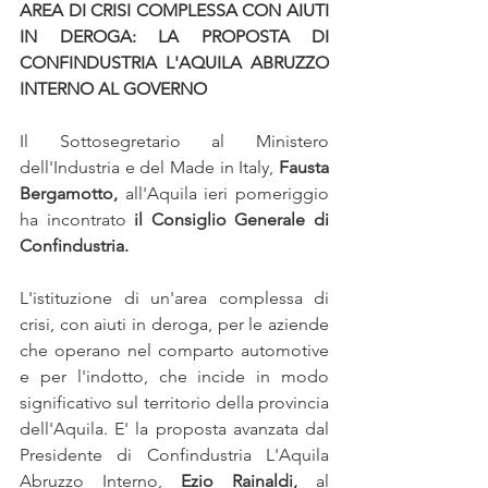
AREA DI CRISI COMPLESSA CON AIUTI 
IN DEROGA: LA PROPOSTA DI 
CONFINDUSTRIA L'AQUILA ABRUZZO 
INTERNO AL GOVERNO
Il Sottosegretario al Ministero 
dell'Industria e del Made in Italy, 
Fausta 
Bergamotto, 
all'Aquila ieri pomeriggio 
ha incontrato 
il Consiglio Generale di 
Confindustria.
L'istituzione di un'area complessa di 
crisi, con aiuti in deroga, per le aziende 
che operano nel comparto automotive 
e per l'indotto, che incide in modo 
significativo sul territorio della provincia 
dell'Aquila. E' la proposta avanzata dal 
Presidente di Confindustria L'Aquila 
Abruzzo Interno, 
Ezio Rainaldi,
 al 