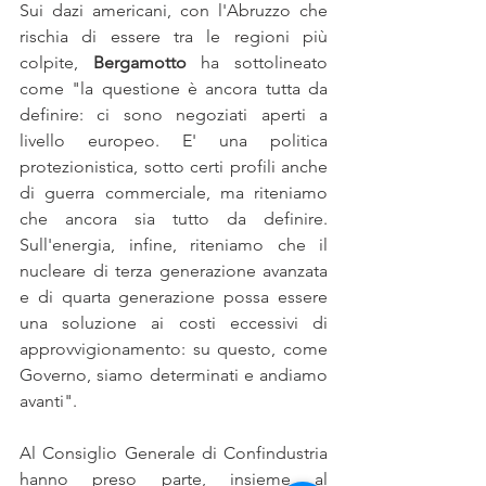
Sui dazi americani, con l'Abruzzo che 
rischia di essere tra le regioni più 
colpite, 
Bergamotto 
ha sottolineato 
come "la questione è ancora tutta da 
definire: ci sono negoziati aperti a 
livello europeo. E' una politica 
protezionistica, sotto certi profili anche 
di guerra commerciale, ma riteniamo 
che ancora sia tutto da definire. 
Sull'energia, infine, riteniamo che il 
nucleare di terza generazione avanzata 
e di quarta generazione possa essere 
una soluzione ai costi eccessivi di 
approvvigionamento: su questo, come 
Governo, siamo determinati e andiamo 
avanti". 
Al Consiglio Generale di Confindustria 
hanno preso parte, insieme al 