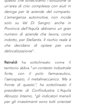
questo che sollecitiamo l'istituzione di 
un'area di crisi complessa con aiuti in 
deroga per le aziende del comparto. 
L'emergenza automotive, non incide 
solo su Val Di Sangro: anche in 
Provincia dell'Aquila abbiamo un gran 
numero di aziende che lavora, come 
indotto, per Stellantis. Il rischio reale è 
che decidano di optare per una 
delocalizzazione
". 
Rainaldi
 ha sottolineato come il 
territorio abbia "
un contesto industriale 
forte, con il polo farmaceutico, 
l'aerospazio, il metalmeccanico. Ma a 
fronte di questo", ha sottolineato il 
presidente di Confindustria L'Aquila 
Abruzzo Interno, "gli indicatori mensili 
per gli investimenti sono tutti orientati 