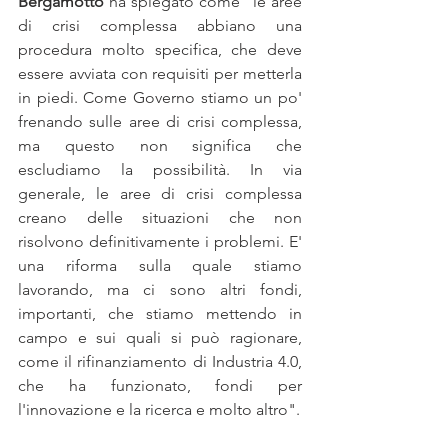
Bergamotto
 ha spiegato come "le aree 
di crisi complessa abbiano una 
procedura molto specifica, che deve 
essere avviata con requisiti per metterla 
in piedi. Come Governo stiamo un po' 
frenando sulle aree di crisi complessa, 
ma questo non significa che 
escludiamo la possibilità. In via 
generale, le aree di crisi complessa 
creano delle situazioni che non 
risolvono definitivamente i problemi. E' 
una riforma sulla quale stiamo 
lavorando, ma ci sono altri fondi, 
importanti, che stiamo mettendo in 
campo e sui quali si può ragionare, 
come il rifinanziamento di Industria 4.0, 
che ha funzionato, fondi per 
l'innovazione e la ricerca e molto altro". 