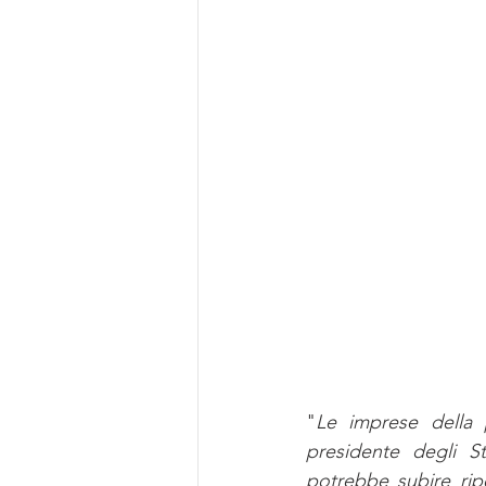
"
Le imprese della p
presidente degli Sta
potrebbe subire rip