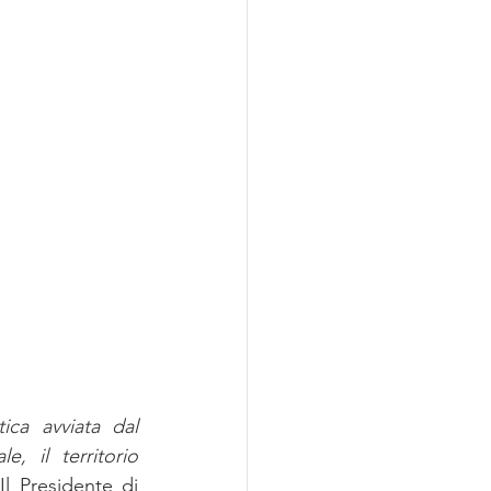
ica avviata dal 
, il territorio 
 Il Presidente di 