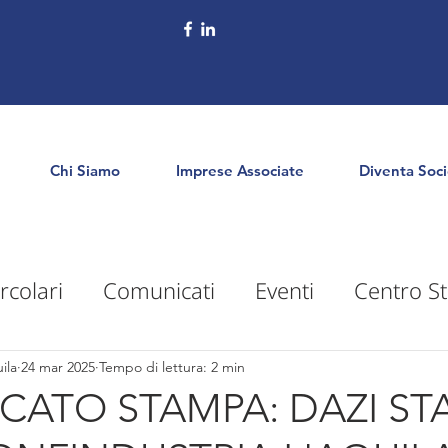
Chi Siamo
Imprese Associate
Diventa Soc
rcolari
Comunicati
Eventi
Centro St
puntamenti
Territorio
Formazione
E
ila
24 mar 2025
Tempo di lettura: 2 min
ATO STAMPA: DAZI STA