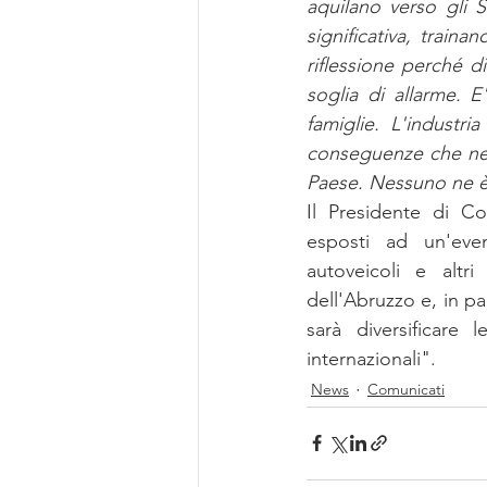
aquilano verso gli St
significativa, train
riflessione perché d
soglia di allarme. 
famiglie. L'industri
conseguenze che ne d
Paese. Nessuno ne 
Il Presidente di Co
esposti ad un'even
autoveicoli e altri
dell'Abruzzo e, in par
sarà diversificare 
internazionali". 
News
Comunicati