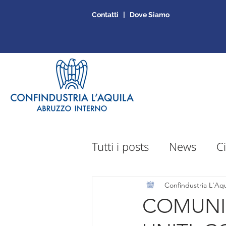
Contatti | Dove Siamo
Tutti i posts
News
Ci
Sportello Mepa
Ap
Confindustria L'Aqu
COMUNIC