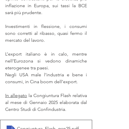
inflazione in Europa, sui tassi la BCE 
sarà più prudente. 
Investimenti in flessione, i consumi 
sono corretti al ribasso, quasi fermo il 
mercato del lavoro. 
L’export italiano è in calo, mentre 
nell’Eurozona si vedono dinamiche 
eterogenee tra paesi. 
Negli USA male l’industria e bene i 
consumi, in Cina boom dell’export. 
In allegato
 la Congiuntura Flash relativa 
al mese di Gennaio 2025 elaborata dal 
Centro Studi di Confindustria.
Congiuntura_Flash_gen25
.pdf