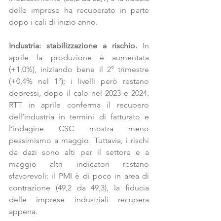
delle imprese ha recuperato in parte 
dopo i cali di inizio anno.
Industria: stabilizzazione a rischio.
 In 
aprile la produzione è aumentata 
(+1,0%), iniziando bene il 2° trimestre 
(+0,4% nel 1°); i livelli però restano 
depressi, dopo il calo nel 2023 e 2024. 
RTT in aprile conferma il recupero 
dell’industria in termini di fatturato e 
l’indagine CSC mostra meno 
pessimismo a maggio. Tuttavia, i rischi 
da dazi sono alti per il settore e a 
maggio altri indicatori restano 
sfavorevoli: il PMI è di poco in area di 
contrazione (49,2 da 49,3), la fiducia 
delle imprese industriali recupera 
appena.