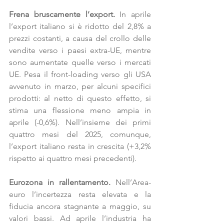
Frena bruscamente l’export.
 In aprile 
l’export italiano si è ridotto del 2,8% a 
prezzi costanti, a causa del crollo delle 
vendite verso i paesi extra-UE, mentre 
sono aumentate quelle verso i mercati 
UE. Pesa il front-loading verso gli USA 
avvenuto in marzo, per alcuni specifici 
prodotti: al netto di questo effetto, si 
stima una flessione meno ampia in 
aprile (-0,6%). Nell’insieme dei primi 
quattro mesi del 2025, comunque, 
l’export italiano resta in crescita (+3,2% 
rispetto ai quattro mesi precedenti).
Eurozona in rallentamento.
 Nell’Area-
euro l’incertezza resta elevata e la 
fiducia ancora stagnante a maggio, su 
valori bassi. Ad aprile l’industria ha 