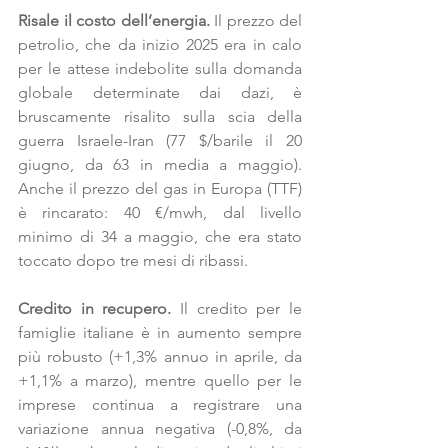
Risale il costo dell’energia.
 Il prezzo del 
petrolio, che da inizio 2025 era in calo 
per le attese indebolite sulla domanda 
globale determinate dai dazi, è 
bruscamente risalito sulla scia della 
guerra Israele-Iran (77 $/barile il 20 
giugno, da 63 in media a maggio). 
Anche il prezzo del gas in Europa (TTF) 
è rincarato: 40 €/mwh, dal livello 
minimo di 34 a maggio, che era stato 
toccato dopo tre mesi di ribassi.
Credito in recupero.
 Il credito per le 
famiglie italiane è in aumento sempre 
più robusto (+1,3% annuo in aprile, da 
+1,1% a marzo), mentre quello per le 
imprese continua a registrare una 
variazione annua negativa (-0,8%, da 