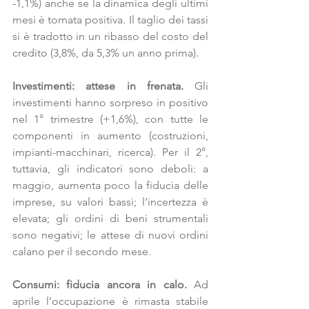
-1,1%) anche se la dinamica degli ultimi 
mesi è tornata positiva. Il taglio dei tassi 
si è tradotto in un ribasso del costo del 
credito (3,8%, da 5,3% un anno prima).
Investimenti: attese in frenata.
 Gli 
investimenti hanno sorpreso in positivo 
nel 1° trimestre (+1,6%), con tutte le 
componenti in aumento (costruzioni, 
impianti-macchinari, ricerca). Per il 2°, 
tuttavia, gli indicatori sono deboli: a 
maggio, aumenta poco la fiducia delle 
imprese, su valori bassi; l’incertezza è 
elevata; gli ordini di beni strumentali 
sono negativi; le attese di nuovi ordini 
calano per il secondo mese.
Consumi: fiducia ancora in calo.
 Ad 
aprile l’occupazione è rimasta stabile 