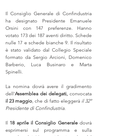
Il Consiglio Generale di Confindustria 
ha designato Presidente Emanuele 
Orsini con 147 preferenze. Hanno 
votato 173 dei 187 aventi diritto. Schede 
nulle 17 e schede bianche 9. Il risultato 
è stato validato dal Collegio Speciale 
formato da Sergio Arcioni, Domenico 
Barberio, Luca Businaro e Marta 
Spinelli. 
La nomina dovrà avere il gradimento 
dell'
Assemblea dei delegati,
 convocata 
il 23 maggio
, che di fatto eleggerà 
il 32° 
Presidente di Confindustria. 
Il 
18 aprile il Consiglio Generale
 dovrà 
esprimersi sul programma e sulla 