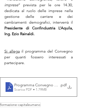
imprese
” prevista per le ore 14.30, 
dedicata al ruolo delle imprese nella 
gestione delle carriere e dei 
cambiamenti demografici, interverrà il 
Presidente di Confindustria L’Aquila, 
Ing. Ezio Rainaldi.
Si allega
 il programma del Convegno 
per quanti fossero interessati a 
partecipare.
Programma Convegno 23 ottobre 2025 VF
.pdf
Scarica PDF • 1.79MB
formazione-capitaleumano