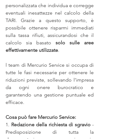
personalizzata che individua e corregge 
eventuali inesattezze nel calcolo della 
TARI. Grazie a questo supporto, è 
possibile ottenere risparmi immediati 
sulla tassa rifiuti, assicurandosi che il 
calcolo sia basato 
solo sulle aree 
effettivamente utilizzate
.
l team di Mercurio Service si occupa di 
tutte le fasi necessarie per ottenere le 
riduzioni previste, sollevando l’impresa 
da ogni onere burocratico e 
garantendo una gestione puntuale ed 
efficace.
Cosa può fare Mercurio Service:
1. 
Redazione della richiesta di sgravio
 - 
Predisposizione di tutta la 