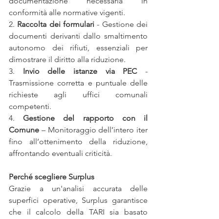
documentazione necessaria in 
conformità alle normative vigenti.
2. 
Raccolta dei formulari
 - Gestione dei 
documenti derivanti dallo smaltimento 
autonomo dei rifiuti, essenziali per 
dimostrare il diritto alla riduzione.
3. 
Invio delle istanze via PEC
 - 
Trasmissione corretta e puntuale delle 
richieste agli uffici comunali 
competenti.
4. 
Gestione del rapporto con il 
Comune
 – Monitoraggio dell’intero iter 
fino all’ottenimento della riduzione, 
affrontando eventuali criticità.
Perché scegliere Surplus
Grazie a un'analisi accurata delle 
superfici operative, Surplus garantisce 
che il calcolo della TARI sia basato 