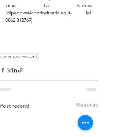
Giusi Di Padova 
(
dipadova@confindustria.aq.it
- Tel. 
0862.312769).
convenzioni-accordi
Mostra tutti
Post recenti