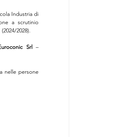
la Industria di 
ne a scrutinio 
 (2024/2028).
Euroconic Srl
 – 
a nelle persone 