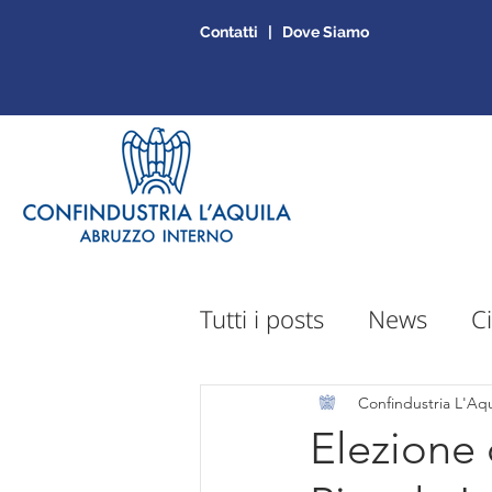
Contatti | Dove Siamo
Tutti i posts
News
Ci
Sportello Mepa
Ap
Confindustria L'Aqu
Elezione 