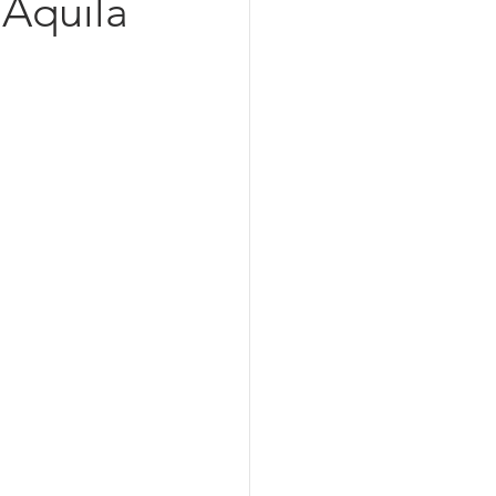
’Aquila
azionalizzazione