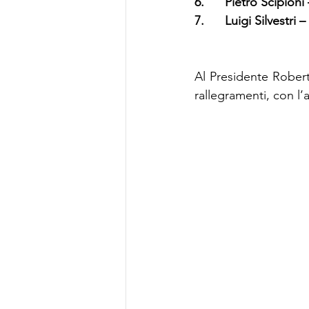
6.
Pietro Scipion
7.
Luigi Silvestri –
Al Presidente Robert
rallegramenti, con l’