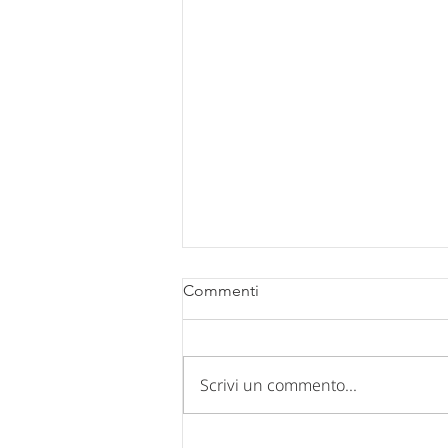
Commenti
Scrivi un commento...
Comunicazione chiusura uffici