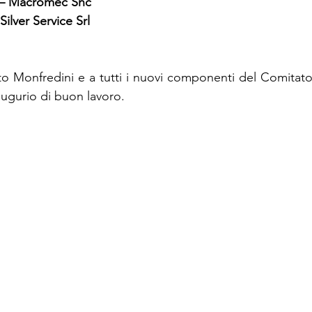
i – Macromec Snc
 Silver Service Srl
o Monfredini e a tutti i nuovi componenti del Comitato v
augurio di buon lavoro.