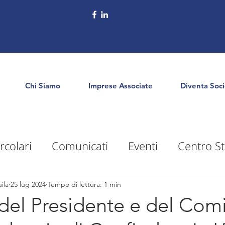
Chi Siamo
Imprese Associate
Diventa Soc
rcolari
Comunicati
Eventi
Centro St
puntamenti
Territorio
Formazione
E
ila
25 lug 2024
Tempo di lettura: 1 min
del Presidente e del Com