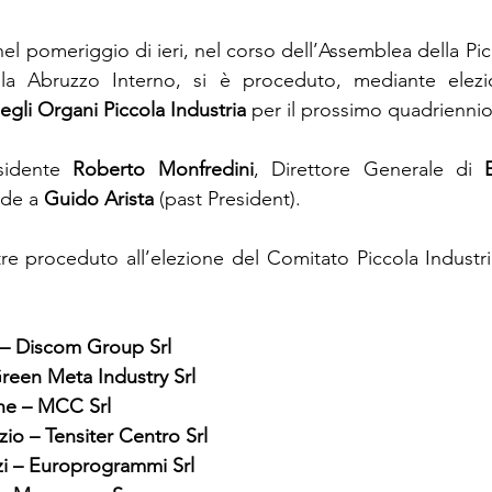
 pomeriggio di ieri, nel corso dell’Assemblea della Picco
ila Abruzzo Interno, si è proceduto, mediante elezio
egli Organi Piccola Industria 
per
il prossimo quadriennio
sidente 
Roberto Monfredini
, Direttore Generale di 
de a 
Guido Arista 
(past President).
re proceduto all’elezione del Comitato Piccola Industri
i – Discom Group Srl
reen Meta Industry Srl
e – MCC Srl
zio – Tensiter Centro Srl
zi – Europrogrammi Srl