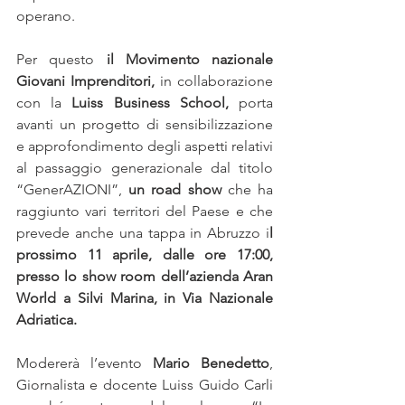
operano.
Per questo 
il Movimento nazionale 
Giovani Imprenditori, 
in collaborazione 
con la 
Luiss Business School,
 porta 
avanti un progetto di sensibilizzazione 
e approfondimento degli aspetti relativi 
al passaggio generazionale dal titolo 
“GenerAZIONI”, 
un road show
 che ha 
raggiunto vari territori del Paese e che 
prevede anche una tappa in Abruzzo i
l 
prossimo 11 aprile, dalle ore 17:00, 
presso lo show room dell’azienda Aran 
World a Silvi Marina, in Via Nazionale 
Adriatica.
Modererà l’evento 
Mario Benedetto
, 
Giornalista e docente Luiss Guido Carli 