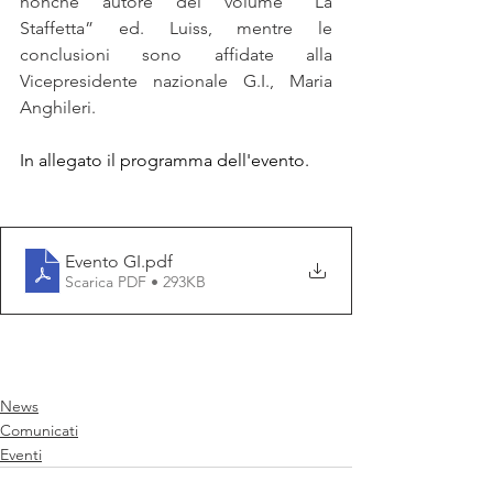
nonché autore del volume “La 
Staffetta” ed. Luiss, mentre le 
conclusioni sono affidate alla 
Vicepresidente nazionale G.I., Maria 
Anghileri.
In allegato il programma dell'evento.
Evento GI
.pdf
Scarica PDF • 293KB
News
Comunicati
Eventi