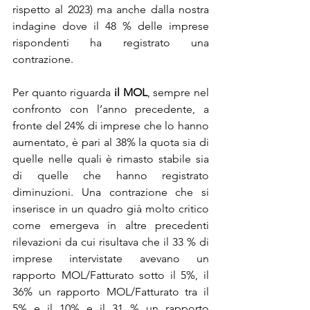
rispetto al 2023) ma anche dalla nostra 
indagine dove il 48 % delle imprese 
rispondenti ha registrato una 
contrazione.
Per quanto riguarda
 il MOL
, sempre nel 
confronto con l’anno precedente, a 
fronte del 24% di imprese che lo hanno 
aumentato, è pari al 38% la quota sia di 
quelle nelle quali è rimasto stabile sia 
di quelle che hanno registrato 
diminuzioni. Una contrazione che si 
inserisce in un quadro già molto critico 
come emergeva in altre precedenti 
rilevazioni da cui risultava che il 33 % di 
imprese intervistate avevano un 
rapporto MOL/Fatturato sotto il 5%, il 
36% un rapporto MOL/Fatturato tra il 
5% e il 10% e il 31 % un rapporto 