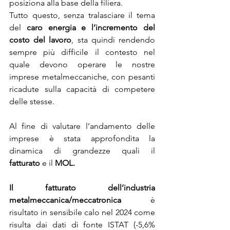
posiziona alla base della filiera.
Tutto questo, senza tralasciare il tema 
del 
caro energia e l’incremento del 
costo del lavoro
, sta quindi rendendo 
sempre più difficile il contesto nel 
quale devono operare le nostre 
imprese metalmeccaniche, con pesanti 
ricadute sulla capacità di competere 
delle stesse.
Al fine di valutare l’andamento delle 
imprese è stata approfondita la 
dinamica di grandezze quali il 
fatturato
 e il 
MOL.
Il fatturato dell’industria 
metalmeccanica/meccatronica
 è 
risultato in sensibile calo nel 2024 come 
risulta dai dati di fonte ISTAT (-5,6% 