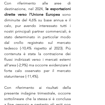
Con riferimento alle aree di 
destinazione, nel 2024, 
le esportazioni 
dirette verso l’Unione Europea
 sono 
diminuite del 4,6% su base annua e il 
calo, pur avendo interessato tutti i 
nostri principali partner commerciali, è 
stato determinato in particolar modo 
dal crollo registrato sul mercato 
tedesco (-10,4% rispetto al 2023). Più 
contenuta è stata la contrazione dei 
flussi indirizzati verso i mercati esterni 
all’area (-2,9%) ma occorre evidenziare il 
forte calo osservato per il mercato 
statunitense (-11,4%).
Con riferimento ai risultati della 
presente indagine trimestrale, occorre 
sottolineare che la stessa si è conclusa 
a fine gennaio e pertanto gli esiti non 