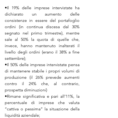
•Il 19% delle imprese intervistate ha 
dichiarato un aumento delle 
consistenze in essere del portafoglio 
ordini (in continua discesa dal 30% 
segnato nel primo trimestre), mentre 
sale al 50% la quota di quelle che, 
invece, hanno mantenuto inalterati il 
livello degli ordini (erano il 38% a fine 
settembre);
•Il 50% delle imprese intervistate pensa 
di mantenere stabile i propri volumi di 
produzione (il 26% prevede aumenti 
contro il 24% che, al contrario, 
prospetta diminuzioni)
•Rimane significativa e pari all’11%, la 
percentuale di imprese che valuta 
“cattiva o pessima” la situazione della 
liquidità aziendale;