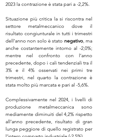
2023 la contrazione è stata pari a -2,2%.
Situazione più critica la si riscontra nel 
settore metalmeccanico dove il 
risultato congiunturale in tutti i trimestri 
dell’anno non solo è stato 
negativo
, ma 
anche costantemente intorno al -2,0%; 
mentre nel confronto con l’anno 
precedente, dopo i cali tendenziali tra il 
3% e il 4% osservati nei primi tre 
trimestri, nel quarto la contrazione è 
stata molto più marcata e pari al -5,6%.
Complessivamente nel 2024, i livelli di 
produzione metalmeccanica sono 
mediamente diminuiti del 4,2% rispetto 
all’anno precedente, risultato di gran 
lunga peggiore di quello registrato per 
l’intero comparto industriale (-2,5%).