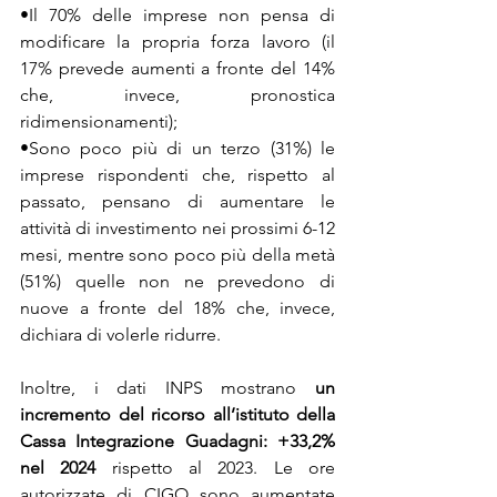
•Il 70% delle imprese non pensa di 
modificare la propria forza lavoro (il 
17% prevede aumenti a fronte del 14% 
che, invece, pronostica 
ridimensionamenti);
•Sono poco più di un terzo (31%) le 
imprese rispondenti che, rispetto al 
passato, pensano di aumentare le 
attività di investimento nei prossimi 6-12 
mesi, mentre sono poco più della metà 
(51%) quelle non ne prevedono di 
nuove a fronte del 18% che, invece, 
dichiara di volerle ridurre.
Inoltre, i dati INPS mostrano 
un 
incremento del ricorso all’istituto della 
Cassa Integrazione
Guadagni: +33,2% 
nel 2024 
rispetto al 2023. Le ore 
autorizzate di CIGO sono aumentate 