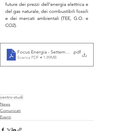
future dei prezzi dell’energia elettrica e 
del gas naturale, dei combustibili fossili 
e dei mercati ambientali (TEE, G.O. e 
CO2).
Focus Energia - Settembre 2025
.pdf
Scarica PDF • 1.89MB
centro-studi
News
Comunicati
Eventi