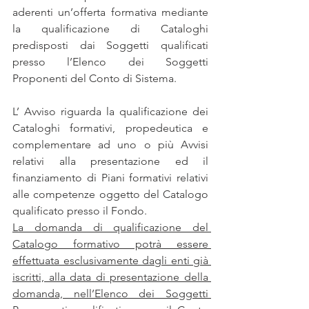
aderenti un’offerta formativa mediante 
la qualificazione di Cataloghi 
predisposti dai Soggetti qualificati 
presso l’Elenco dei Soggetti 
Proponenti del Conto di Sistema.
L’ Avviso riguarda la qualificazione dei 
Cataloghi formativi, propedeutica e 
complementare ad uno o più Avvisi 
relativi alla presentazione ed il 
finanziamento di Piani formativi relativi 
alle competenze oggetto del Catalogo 
qualificato presso il Fondo.
La domanda di qualificazione del 
Catalogo formativo potrà essere 
effettuata esclusivamente dagli enti già 
iscritti, alla data di presentazione della 
domanda, nell’Elenco dei Soggetti 