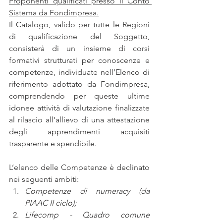
Proponenti qualificati presso il Conto 
Sistema da Fondimpresa.
Il Catalogo, valido per tutte le Regioni 
di qualificazione del Soggetto, 
consisterà di un insieme di corsi 
formativi strutturati per conoscenze e 
competenze, individuate nell’Elenco di 
riferimento adottato da Fondimpresa, 
comprendendo per queste ultime 
idonee attività di valutazione finalizzate 
al rilascio all’allievo di una attestazione 
degli apprendimenti acquisiti 
trasparente e spendibile.
L’elenco delle Competenze è declinato 
nei seguenti ambiti:
Competenze di numeracy (da 
PIAAC II ciclo);
Lifecomp - Quadro comune 